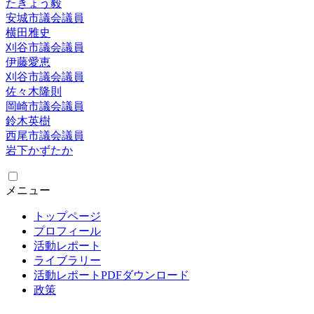
たきょう毅
安城市議会議員
横田雅史
刈谷市議会議員
伊藤愛恵
刈谷市議会議員
佐々木隆則
岡崎市議会議員
鈴木英樹
西尾市議会議員
岩下かずたか
メニュー
トップページ
プロフィール
活動レポート
ライブラリー
活動レポートPDFダウンロード
政策