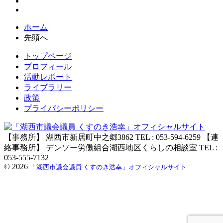
ホーム
先頭へ
トップページ
プロフィール
活動レポート
ライブラリー
政策
プライバシーポリシー
【事務所】 湖西市新居町中之郷3862 TEL : 053-594-6259 【連
絡事務所】 デンソー労働組合湖西地区くらしの相談室 TEL :
053-555-7132
©
2026
「湖西市議会議員 くすのき浩幸」オフィシャルサイト