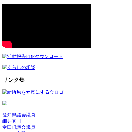
リンク集
愛知県議会議員
細井真司
幸田町議会議員